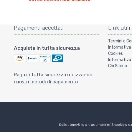
Pagamenti accettati
LInk utili
Termini e Co
Informativa 
Acquista in tutta sicurezza
Cookies
Informativa 
Chi Siamo
Paga in tutta sicurezza utilizzando
i nostri metodi di pagamento
Solidstone® is a trademark of ShopNow s.r.