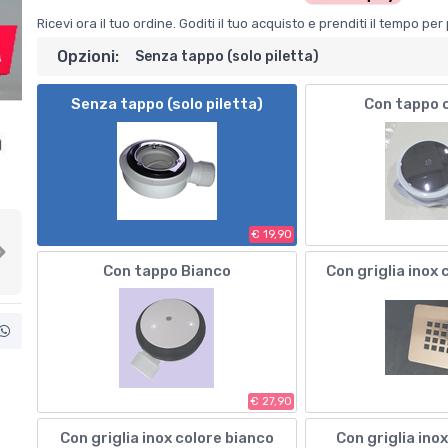
Ricevi ora il tuo ordine. Goditi il tuo acquisto e prenditi il tempo p
Opzioni:
Senza tappo (solo piletta)
Senza tappo (solo piletta)
Con tappo 
€ 19,90
Next
Con tappo Bianco
Con griglia inox 
€ 27,90
Con griglia inox colore bianco
Con griglia ino