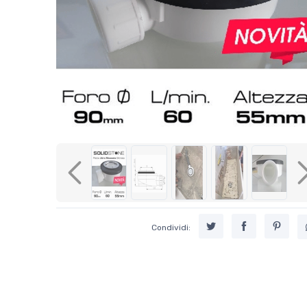
Previous
Condividi: