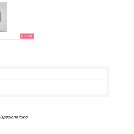
€ 29,90
 ispezione tubo