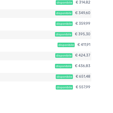
€ 314,82
disponibile
€ 349,60
disponibile
€ 359,99
disponibile
€ 395,30
disponibile
€ 411,91
disponibile
€ 424,37
disponibile
€ 436,83
disponibile
€ 651,48
disponibile
€ 557,99
disponibile