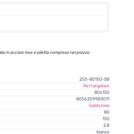
lia in acciaio inox e piletta compresa nel prezzo.
255-80150-SB
Rettangolare
80x150
8056209983011
Solidstone
80
150
2.8
bianco