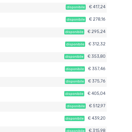
€ 417,24
disponibile
€ 278,16
disponibile
€ 295,24
disponibile
€ 312,32
disponibile
€ 353,80
disponibile
€ 357,46
disponibile
€ 375,76
disponibile
€ 405,04
disponibile
€ 512,97
disponibile
€ 439,20
disponibile
€ 315,98
disponibile