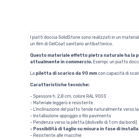
I piatti doccia SolidStone sono realizzati in un materi
un film di GelCoat sanitario antibatterico.
Questo materiale effetto pietra naturale ha la p
attualmente in commercio.
Esempi: un piatto docci
La
piletta di scarico da 90 mm
con capacità di scari
Caratteristiche tecniche:
- Spessore h. 2,8 cm, colore RAL 9003
- Materiale leggero e resistente
- L'inclinazione del piatto tende naturalmente verso la 
- Installazione appoggio o filo pavimento
- Pendenza verso la piletta (dislivello di 1 cm dai bordi)
- Possibilità di taglio su misura in fase di instal
- Resistente alle macchie