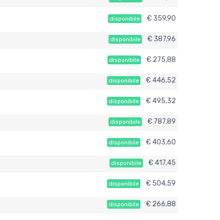
€ 359,90
disponibile
€ 387,96
disponibile
€ 275,88
disponibile
€ 446,52
disponibile
€ 495,32
disponibile
€ 787,89
disponibile
€ 403,60
disponibile
€ 417,45
disponibile
€ 504,59
disponibile
€ 266,88
disponibile