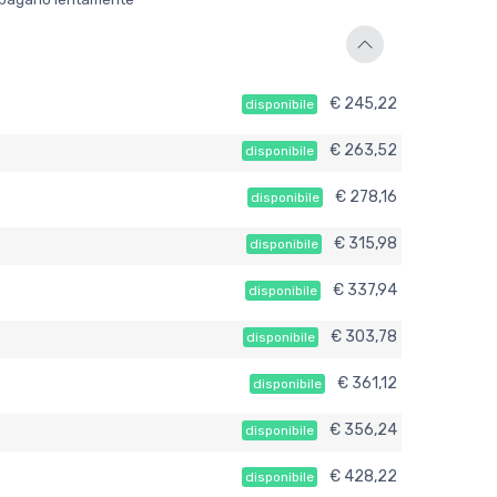
€ 245,22
disponibile
€ 263,52
disponibile
€ 278,16
disponibile
€ 315,98
disponibile
€ 337,94
disponibile
€ 303,78
disponibile
€ 361,12
disponibile
€ 356,24
disponibile
€ 428,22
disponibile