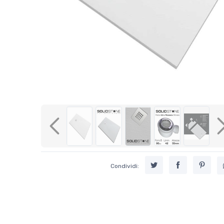
Previous
Condividi: