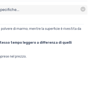
ecifiche...
 polvere di marmo; mentre la superficie è rivestita da
tesso tempo leggero a differenza di quelli
mprese nel prezzo.