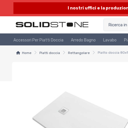
I nostri uffici e la produzi
Accessori Per Piatti Doccia
Arredo Bagno
Lavabo
Pi
Home
Piatti doccia
Rettangolare