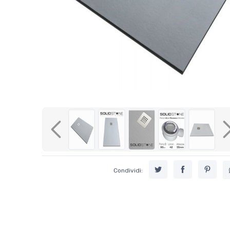
Previous
Condividi: