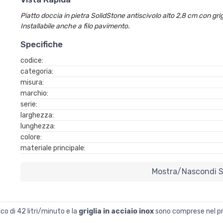
Piatto doccia in pietra SolidStone antiscivolo alto 2,8 cm con grig
Installabile anche a filo pavimento.
Specifiche
codice:
categoria:
misura:
marchio:
serie:
larghezza:
lunghezza:
colore:
materiale principale:
Mostra/nascondi Sp
co di 42 litri/minuto e la
griglia in acciaio inox
sono comprese nel p