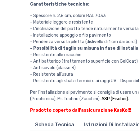
Caratteristiche tecniche:
- Spessore h. 2,8 cm, colore RAL 7033
- Materiale leggero e resistente
- L'inclinazione del piatto tende naturalmente verso la 
- Installazione appoggio o filo pavimento
- Pendenza verso la piletta (dislivello di 1 cm dai bordi)
- Possibilità di taglio su misura in fase di instal
- Resistente alle macchie
- Antibatterico (trattamento superficie con GelCoat)
- Antiscivolo (classe 3)
- Resistente all'usura
- Resistente agli sbalzi termici e ai raggi UV - Disponibi
Per l'installazione al pavimento si consiglia di usare un
(Prochimica), Ms Techno (Zucchini),
ASP (Fischer)
.
Prodotto coperto dall'assicurazione KasKo!!!
Scheda Tecnica
Istruzioni Di Installaz