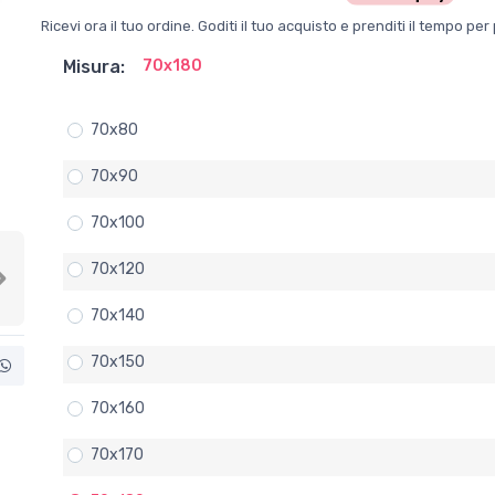
Ricevi ora il tuo ordine. Goditi il tuo acquisto e prenditi il tempo p
Misura:
70x180
70x80
70x90
70x100
70x120
Next
70x140
70x150
70x160
70x170