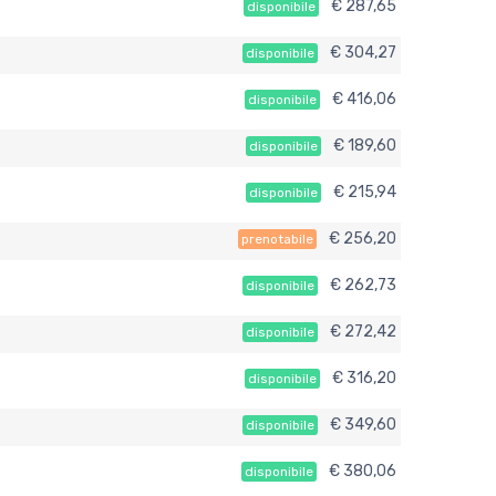
€ 287,65
disponibile
€ 304,27
disponibile
€ 416,06
disponibile
€ 189,60
disponibile
€ 215,94
disponibile
€ 256,20
prenotabile
€ 262,73
disponibile
€ 272,42
disponibile
€ 316,20
disponibile
€ 349,60
disponibile
€ 380,06
disponibile