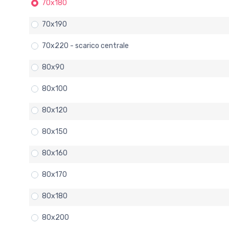
70x180
70x190
70x220 - scarico centrale
80x90
80x100
80x120
80x150
80x160
80x170
80x180
80x200