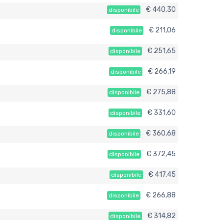
€ 440,30
disponibile
€ 211,06
disponibile
€ 251,65
disponibile
€ 266,19
disponibile
€ 275,88
disponibile
€ 331,60
disponibile
€ 360,68
disponibile
€ 372,45
disponibile
€ 417,45
disponibile
€ 266,88
disponibile
€ 314,82
disponibile