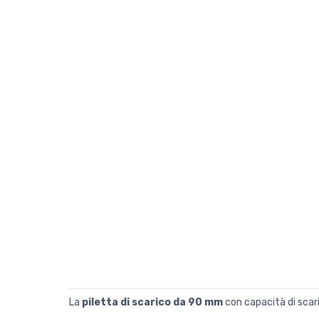
La
piletta di scarico da 90 mm
con capacità di scari