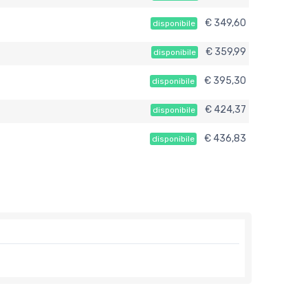
€ 349,60
disponibile
€ 359,99
disponibile
€ 395,30
disponibile
€ 424,37
disponibile
€ 436,83
disponibile